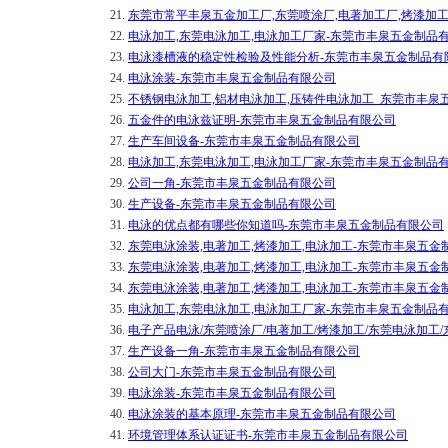
21.
东莞市常平丰泉五金加工厂,东莞喷涂厂,电著加工厂,烤漆加工
22.
电泳加工,东莞电泳加工,电泳加工厂家-东莞市丰泉五金制品
23.
电泳漆槽液的稳定性检验及性能分析-东莞市丰泉五金制品有
24.
电泳涂装-东莞市丰泉五金制品有限公司
25.
不锈钢电泳加工,铝材电泳加工,压铸件电泳加工_东莞市丰泉
26.
五金件的电泳兹证明-东莞市丰泉五金制品有限公司
27.
生产车间设备-东莞市丰泉五金制品有限公司
28.
电泳加工,东莞电泳加工,电泳加工厂家-东莞市丰泉五金制品
29.
公司一角-东莞市丰泉五金制品有限公司
30.
生产设备-东莞市丰泉五金制品有限公司
31.
电泳的优点都有哪些你知道吗-东莞市丰泉五金制品有限公司
32.
东莞电泳涂装,电著加工,烤漆加工,电泳加工-东莞市丰泉五金
33.
东莞电泳涂装,电著加工,烤漆加工,电泳加工-东莞市丰泉五金
34.
东莞电泳涂装,电著加工,烤漆加工,电泳加工-东莞市丰泉五金
35.
电泳加工,东莞电泳加工,电泳加工厂家-东莞市丰泉五金制品
36.
电子产品电泳/东莞喷涂厂/电著加工/烤漆加工/东莞电泳加工
37.
生产设备一角-东莞市丰泉五金制品有限公司
38.
公司大门-东莞市丰泉五金制品有限公司
39.
电泳涂装-东莞市丰泉五金制品有限公司
40.
电泳涂装的基本原理-东莞市丰泉五金制品有限公司
41.
环境管理体系认证证书-东莞市丰泉五金制品有限公司