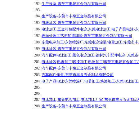
192.
生产设备-东莞市丰泉五金制品有限公司
193.
194.
生产设备-东莞市丰泉五金制品有限公司
195.
电著涂装-东莞市丰泉五金制品有限公司
196.
电泳加工,五金箱包配件电泳,东莞电泳加工,电子产品电泳-
197.
表面处理工艺您知道哪些-东莞市丰泉五金制品有限公司
198.
东莞电泳加工/东莞喷涂厂/东莞电泳涂装/电著加工/东莞市
199.
电泳涂装-东莞市丰泉五金制品有限公司
200.
汽车配件电泳加工,黑色电泳加工,铝材汽车配件电泳_东莞
201.
电泳涂装|电著加工|烤漆加工|电泳加工|东莞市丰泉五金加
202.
汽车配件-东莞市丰泉五金制品有限公司
203.
汽车配件销售-东莞市丰泉五金制品有限公司
204.
电子产品电泳/东莞喷涂厂/电著加工/烤漆加工/东莞电泳加
205.
206.
207.
电泳加工,东莞电泳加工,电泳加工厂家-东莞市丰泉五金制品
208.
生产设备-东莞市丰泉五金制品有限公司