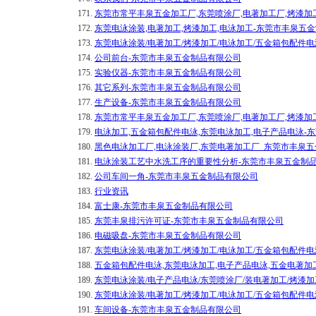
171.
东莞市常平丰泉五金加工厂,东莞喷涂厂,电著加工厂,烤漆加
172.
东莞电泳涂装,电著加工,烤漆加工,电泳加工-东莞市丰泉五
173.
东莞电泳涂装/电著加工/烤漆加工/电泳加工/五金箱包配件
174.
公司前台-东莞市丰泉五金制品有限公司
175.
实验仪器-东莞市丰泉五金制品有限公司
176.
其它系列-东莞市丰泉五金制品有限公司
177.
生产设备-东莞市丰泉五金制品有限公司
178.
东莞市常平丰泉五金加工厂,东莞喷涂厂,电著加工厂,烤漆加
179.
电泳加工,五金箱包配件电泳,东莞电泳加工,电子产品电泳-
180.
黑色电泳加工厂,电泳涂装厂,东莞电著加工厂_东莞市丰泉
181.
电泳涂装工艺中水洗工序的重要性分析-东莞市丰泉五金制
182.
公司车间一角-东莞市丰泉五金制品有限公司
183.
行业资讯
184.
富士康-东莞市丰泉五金制品有限公司
185.
东莞丰泉排污许可证-东莞市丰泉五金制品有限公司
186.
电磁吸盘-东莞市丰泉五金制品有限公司
187.
东莞电泳涂装/电著加工/烤漆加工/电泳加工/五金箱包配件
188.
五金箱包配件电泳,东莞电泳加工,电子产品电泳,五金电著加
189.
东莞电泳涂装/电子产品电泳/东莞喷涂厂/装电著加工/烤漆
190.
东莞电泳涂装/电著加工/烤漆加工/电泳加工/五金箱包配件
191.
车间设备-东莞市丰泉五金制品有限公司