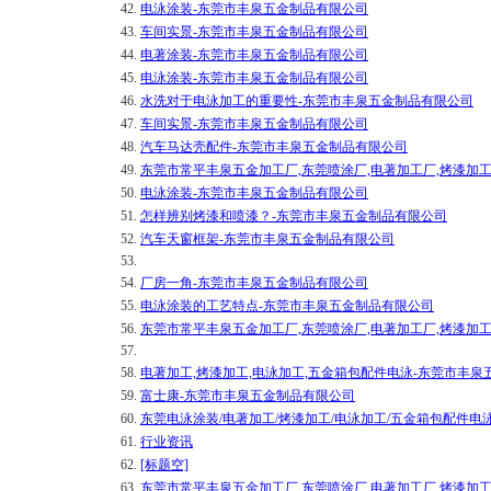
42.
电泳涂装-东莞市丰泉五金制品有限公司
43.
车间实景-东莞市丰泉五金制品有限公司
44.
电著涂装-东莞市丰泉五金制品有限公司
45.
电泳涂装-东莞市丰泉五金制品有限公司
46.
水洗对于电泳加工的重要性-东莞市丰泉五金制品有限公司
47.
车间实景-东莞市丰泉五金制品有限公司
48.
汽车马达壳配件-东莞市丰泉五金制品有限公司
49.
东莞市常平丰泉五金加工厂,东莞喷涂厂,电著加工厂,烤漆加工
50.
电泳涂装-东莞市丰泉五金制品有限公司
51.
怎样辨别烤漆和喷漆？-东莞市丰泉五金制品有限公司
52.
汽车天窗框架-东莞市丰泉五金制品有限公司
53.
54.
厂房一角-东莞市丰泉五金制品有限公司
55.
电泳涂装的工艺特点-东莞市丰泉五金制品有限公司
56.
东莞市常平丰泉五金加工厂,东莞喷涂厂,电著加工厂,烤漆加工
57.
58.
电著加工,烤漆加工,电泳加工,五金箱包配件电泳-东莞市丰
59.
富士康-东莞市丰泉五金制品有限公司
60.
东莞电泳涂装/电著加工/烤漆加工/电泳加工/五金箱包配件电
61.
行业资讯
62.
[标题空]
63.
东莞市常平丰泉五金加工厂,东莞喷涂厂,电著加工厂,烤漆加工